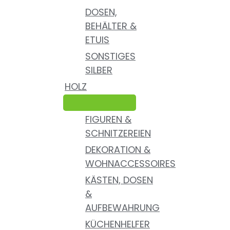
DOSEN,
BEHÄLTER &
ETUIS
SONSTIGES
SILBER
HOLZ
FIGUREN &
SCHNITZEREIEN
DEKORATION &
WOHNACCESSOIRES
KÄSTEN, DOSEN
&
AUFBEWAHRUNG
KÜCHENHELFER