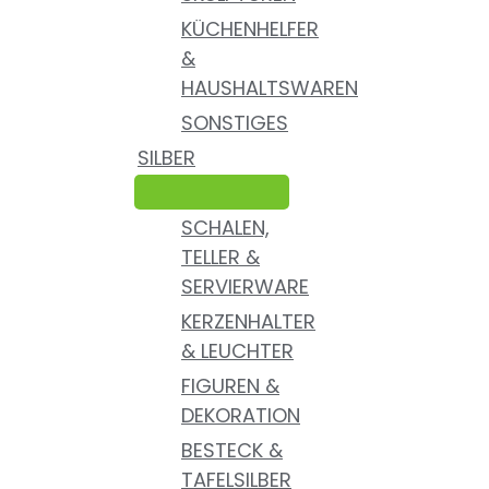
KÜCHENHELFER
&
HAUSHALTSWAREN
SONSTIGES
SILBER
SCHALEN,
TELLER &
SERVIERWARE
KERZENHALTER
& LEUCHTER
FIGUREN &
DEKORATION
BESTECK &
TAFELSILBER