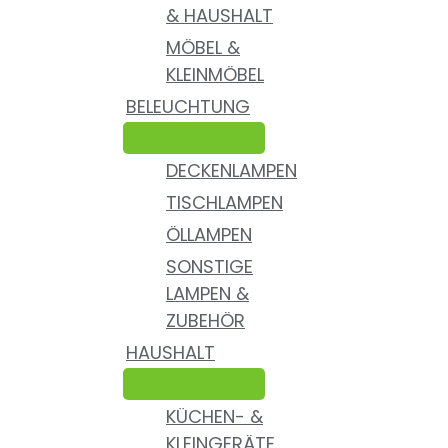
& HAUSHALT
MÖBEL &
KLEINMÖBEL
BELEUCHTUNG
DECKENLAMPEN
TISCHLAMPEN
ÖLLAMPEN
SONSTIGE
LAMPEN &
ZUBEHÖR
HAUSHALT
KÜCHEN- &
KLEINGERÄTE