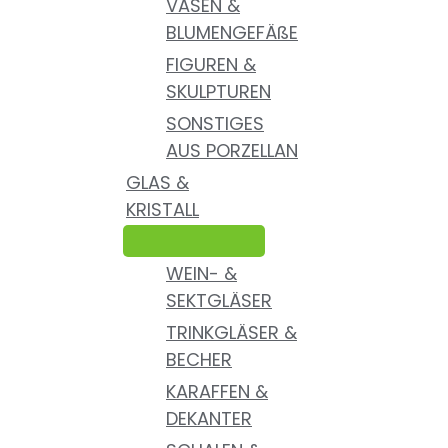
VASEN &
BLUMENGEFÄßE
FIGUREN &
SKULPTUREN
SONSTIGES
AUS PORZELLAN
GLAS &
KRISTALL
WEIN- &
SEKTGLÄSER
TRINKGLÄSER &
BECHER
KARAFFEN &
DEKANTER