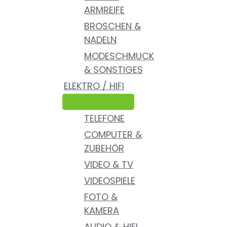
ARMREIFE
BROSCHEN &
NADELN
MODESCHMUCK
& SONSTIGES
ELEKTRO / HIFI
TELEFONE
COMPUTER &
ZUBEHÖR
VIDEO & TV
VIDEOSPIELE
FOTO &
KAMERA
AUDIO & HIFI