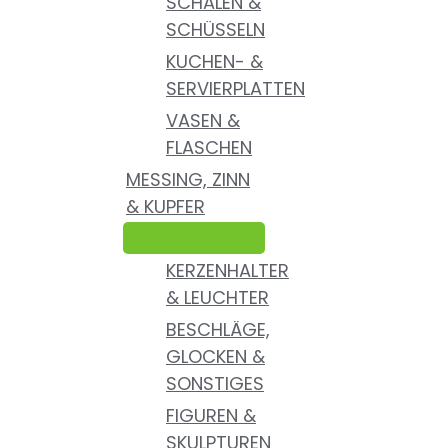
SCHALEN &
SCHÜSSELN
KUCHEN- &
SERVIERPLATTEN
VASEN &
FLASCHEN
MESSING, ZINN
& KUPFER
KERZENHALTER
& LEUCHTER
BESCHLÄGE,
GLOCKEN &
SONSTIGES
FIGUREN &
SKULPTUREN