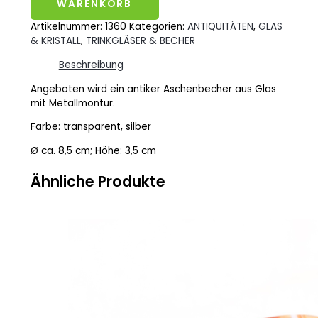
WARENKORB
Artikelnummer:
1360
Kategorien:
ANTIQUITÄTEN
,
GLAS
& KRISTALL
,
TRINKGLÄSER & BECHER
Beschreibung
Angeboten wird ein antiker Aschenbecher aus Glas
mit Metallmontur.
Farbe: transparent, silber
Ø ca. 8,5 cm; Höhe: 3,5 cm
Ähnliche Produkte