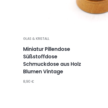
GLAS & KRISTALL
Miniatur Pillendose
Süßstoffdose
Schmuckdose aus Holz
Blumen Vintage
8,90
€