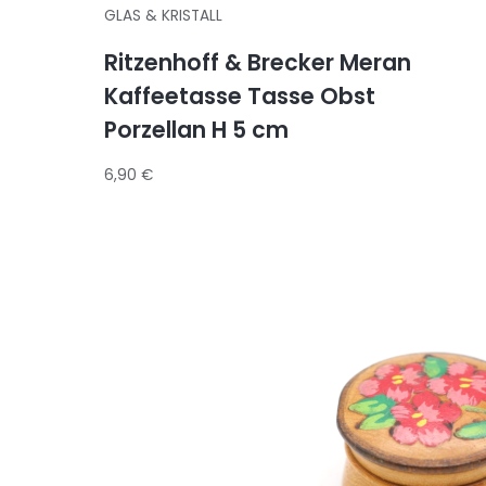
GLAS & KRISTALL
Ritzenhoff & Brecker Meran
Kaffeetasse Tasse Obst
Porzellan H 5 cm
6,90
€