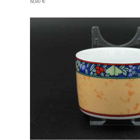
19,90
€