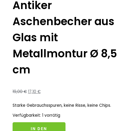
Antiker
Aschenbecher aus
Glas mit
Metallmontur Ø 8,5
cm
19,00
€
17,10
€
Starke Gebrauchsspuren, keine Risse, keine Chips.
Verfügbarkeit:
1 vorrätig
IN DEN