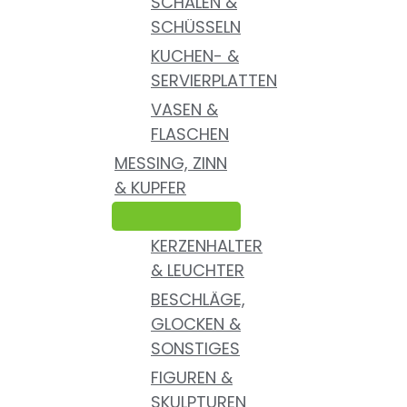
SCHALEN &
SCHÜSSELN
KUCHEN- &
SERVIERPLATTEN
VASEN &
FLASCHEN
MESSING, ZINN
& KUPFER
KERZENHALTER
& LEUCHTER
BESCHLÄGE,
GLOCKEN &
SONSTIGES
FIGUREN &
SKULPTUREN