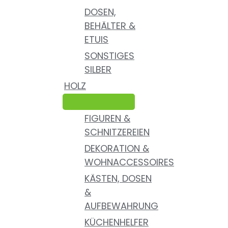
DOSEN,
BEHÄLTER &
ETUIS
SONSTIGES
SILBER
HOLZ
FIGUREN &
SCHNITZEREIEN
DEKORATION &
WOHNACCESSOIRES
KÄSTEN, DOSEN
&
AUFBEWAHRUNG
KÜCHENHELFER