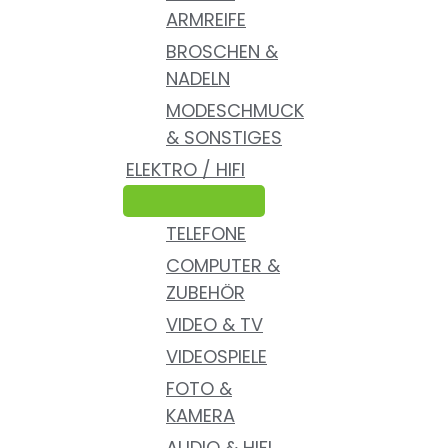
ARMREIFE
BROSCHEN &
NADELN
MODESCHMUCK
& SONSTIGES
ELEKTRO / HIFI
TELEFONE
COMPUTER &
ZUBEHÖR
VIDEO & TV
VIDEOSPIELE
FOTO &
KAMERA
AUDIO & HIFI