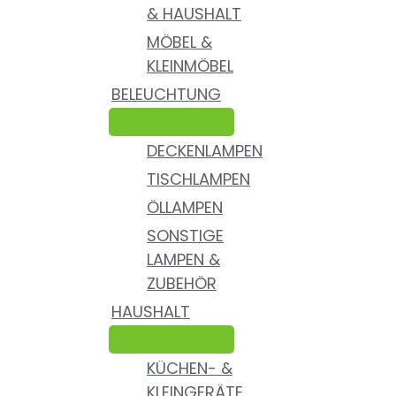
& HAUSHALT
MÖBEL &
KLEINMÖBEL
BELEUCHTUNG
DECKENLAMPEN
TISCHLAMPEN
ÖLLAMPEN
SONSTIGE
LAMPEN &
ZUBEHÖR
HAUSHALT
KÜCHEN- &
KLEINGERÄTE