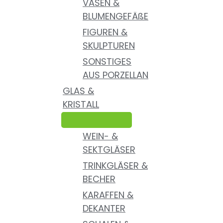
VASEN &
BLUMENGEFÄßE
FIGUREN &
SKULPTUREN
SONSTIGES
AUS PORZELLAN
GLAS &
KRISTALL
WEIN- &
SEKTGLÄSER
TRINKGLÄSER &
BECHER
KARAFFEN &
DEKANTER