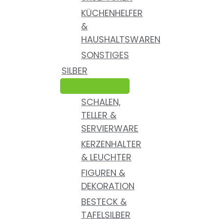
KÜCHENHELFER
&
HAUSHALTSWAREN
SONSTIGES
SILBER
SCHALEN,
TELLER &
SERVIERWARE
KERZENHALTER
& LEUCHTER
FIGUREN &
DEKORATION
BESTECK &
TAFELSILBER