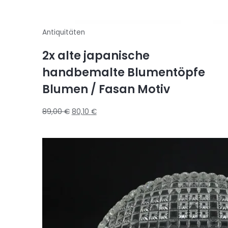
Antiquitäten
2x alte japanische
handbemalte Blumentöpfe
Blumen / Fasan Motiv
89,00
€
80,10
€