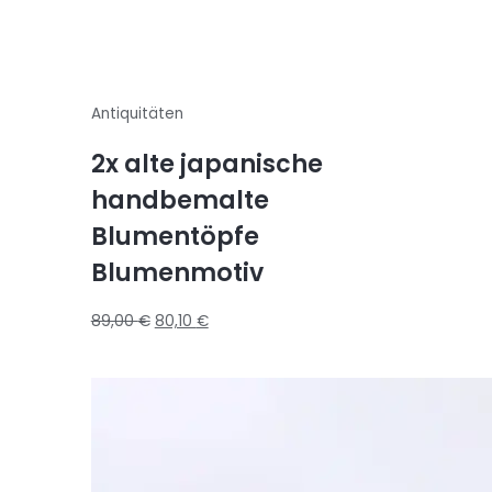
Antiquitäten
2x alte japanische
handbemalte
Blumentöpfe
Blumenmotiv
89,00
€
80,10
€