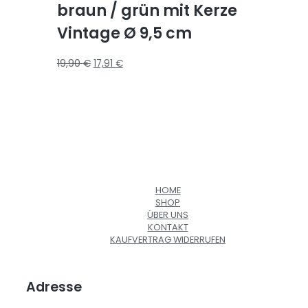
braun / grün mit Kerze
Vintage Ø 9,5 cm
19,90
€
17,91
€
HOME
SHOP
ÜBER UNS
KONTAKT
KAUFVERTRAG WIDERRUFEN
Adresse