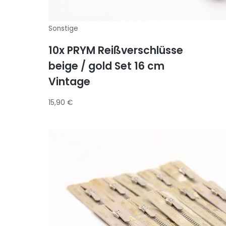
Sonstige
10x PRYM Reißverschlüsse
beige / gold Set 16 cm
Vintage
15,90
€