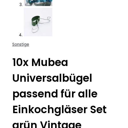
Sonstige
10x Mubea
Universalbügel
passend für alle
Einkochgläser Set
grün Vintage