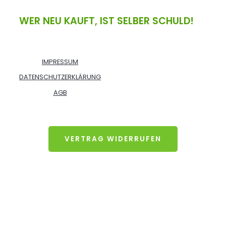
WER NEU KAUFT, IST SELBER SCHULD!
IMPRESSUM
DATENSCHUTZERKLÄRUNG
AGB
VERTRAG WIDERRUFEN