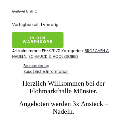
9,90
€
8,91
€
Verfügbarkeit:
1 vorrätig
IN DEN
WARENKORB
Artikelnummer:
FH-37970
Kategorien:
BROSCHEN &
NADELN
,
SCHMUCK & ACCESSOIRES
Beschreibung
Zusätzliche Information
Herzlich Willkommen bei der
Flohmarkthalle Münster.
Angeboten werden 3x Ansteck –
Nadeln
.