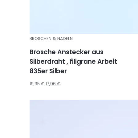
BROSCHEN & NADELN
Brosche Anstecker aus
Silberdraht , filigrane Arbeit
835er Silber
19,95
€
17,96
€