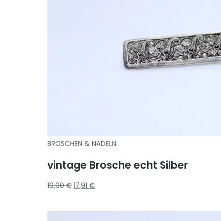
BROSCHEN & NADELN
vintage Brosche echt Silber
19,90
€
17,91
€