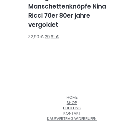
Manschettenknöpfe Nina
Ricci 70er 80er jahre
vergoldet
32,90
€
29,61
€
HOME
SHOP
ÜBER UNS
KONTAKT
KAUFVERTRAG WIDERRUFEN