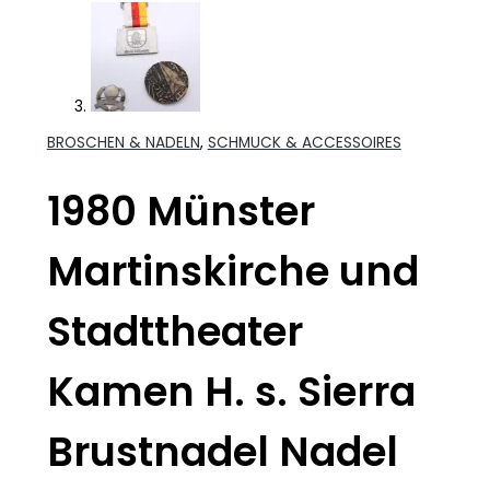
BROSCHEN & NADELN
,
SCHMUCK & ACCESSOIRES
1980 Münster
Martinskirche und
Stadttheater
Kamen H. s. Sierra
Brustnadel Nadel