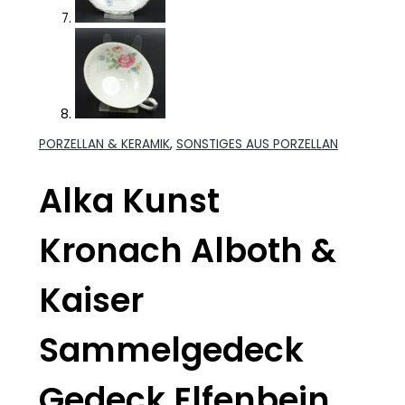
PORZELLAN & KERAMIK
,
SONSTIGES AUS PORZELLAN
Alka Kunst
Kronach Alboth &
Kaiser
Sammelgedeck
Gedeck Elfenbein