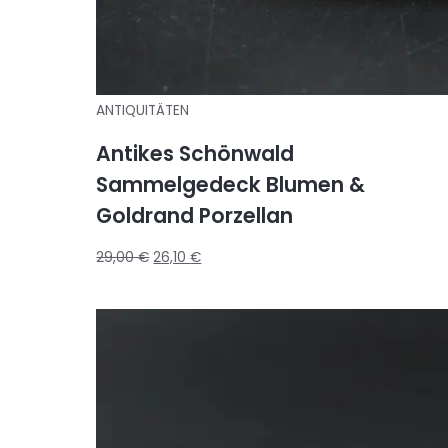
ANTIQUITÄTEN
Antikes Schönwald
Sammelgedeck Blumen &
Goldrand Porzellan
29,00
€
26,10
€