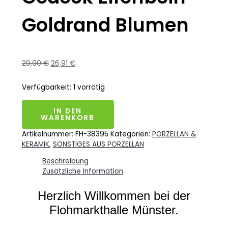
Goldrand Blumen
29,90
€
26,91
€
Verfügbarkeit:
1 vorrätig
IN DEN
WARENKORB
Artikelnummer:
FH-38395
Kategorien:
PORZELLAN &
KERAMIK
,
SONSTIGES AUS PORZELLAN
Beschreibung
Zusätzliche Information
Herzlich Willkommen bei der
Flohmarkthalle Münster.