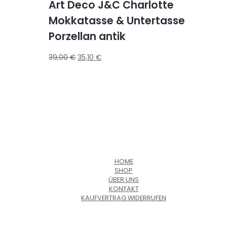
Art Deco J&C Charlotte
Mokkatasse & Untertasse
Porzellan antik
39,00
€
35,10
€
HOME
SHOP
ÜBER UNS
KONTAKT
KAUFVERTRAG WIDERRUFEN