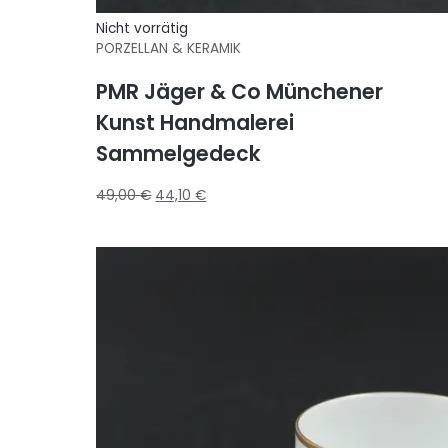
Nicht vorrätig
PORZELLAN & KERAMIK
PMR Jäger & Co Münchener
Kunst Handmalerei
Sammelgedeck
49,00
€
44,10
€