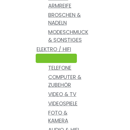
ARMREIFE
BROSCHEN &
NADELN
MODESCHMUCK
& SONSTIGES
ELEKTRO / HIFI
TELEFONE
COMPUTER &
ZUBEHÖR
VIDEO & TV
VIDEOSPIELE
FOTO &
KAMERA
AUDIO & HIFI