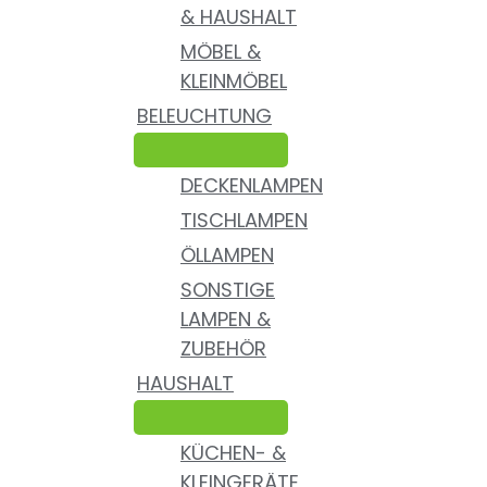
& HAUSHALT
MÖBEL &
KLEINMÖBEL
BELEUCHTUNG
DECKENLAMPEN
TISCHLAMPEN
ÖLLAMPEN
SONSTIGE
LAMPEN &
ZUBEHÖR
HAUSHALT
KÜCHEN- &
KLEINGERÄTE