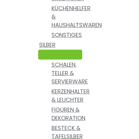
KÜCHENHELFER
&
HAUSHALTSWAREN
SONSTIGES
SILBER
SCHALEN,
TELLER &
SERVIERWARE
KERZENHALTER
& LEUCHTER
FIGUREN &
DEKORATION
BESTECK &
TAFELSILBER