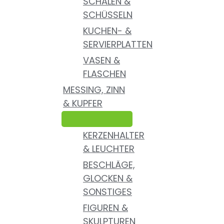
SCHALEN &
SCHÜSSELN
KUCHEN- &
SERVIERPLATTEN
VASEN &
FLASCHEN
MESSING, ZINN
& KUPFER
KERZENHALTER
& LEUCHTER
BESCHLÄGE,
GLOCKEN &
SONSTIGES
FIGUREN &
SKULPTUREN