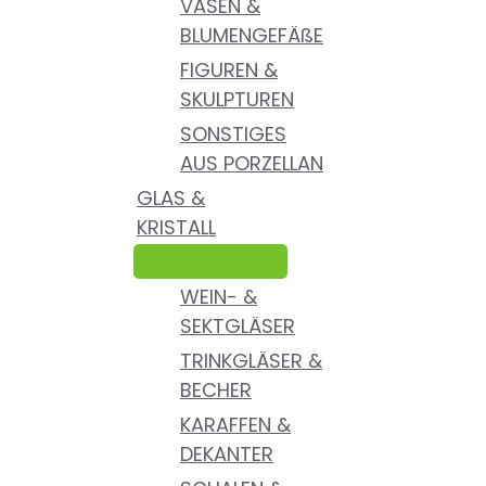
VASEN &
BLUMENGEFÄßE
FIGUREN &
SKULPTUREN
SONSTIGES
AUS PORZELLAN
GLAS &
KRISTALL
WEIN- &
SEKTGLÄSER
TRINKGLÄSER &
BECHER
KARAFFEN &
DEKANTER