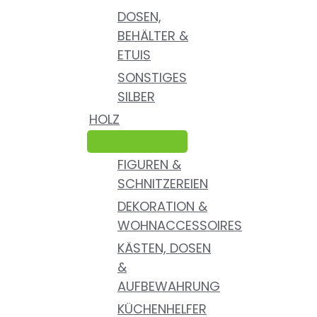
DOSEN,
BEHÄLTER &
ETUIS
SONSTIGES
SILBER
HOLZ
FIGUREN &
SCHNITZEREIEN
DEKORATION &
WOHNACCESSOIRES
KÄSTEN, DOSEN
&
AUFBEWAHRUNG
KÜCHENHELFER