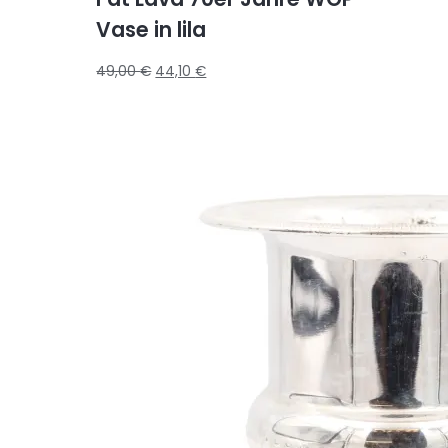
Vase in lila
49,00
€
44,10
€