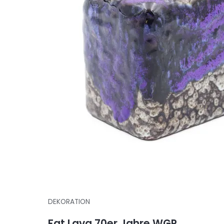
DEKORATION
Fat Lava 70er Jahre WGP