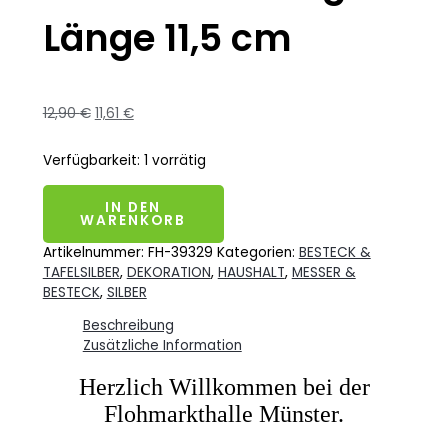
Länge 11,5 cm
12,90
€
11,61
€
Verfügbarkeit:
1 vorrätig
IN DEN
WARENKORB
Artikelnummer:
FH-39329
Kategorien:
BESTECK &
TAFELSILBER
,
DEKORATION
,
HAUSHALT
,
MESSER &
BESTECK
,
SILBER
Beschreibung
Zusätzliche Information
Herzlich Willkommen bei der
Flohmarkthalle Münster.