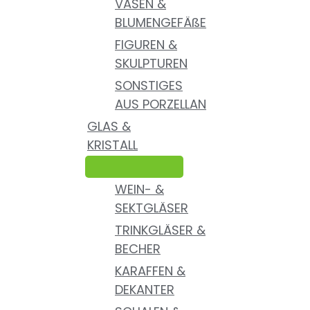
VASEN &
BLUMENGEFÄßE
FIGUREN &
SKULPTUREN
SONSTIGES
AUS PORZELLAN
GLAS &
KRISTALL
WEIN- &
SEKTGLÄSER
TRINKGLÄSER &
BECHER
KARAFFEN &
DEKANTER