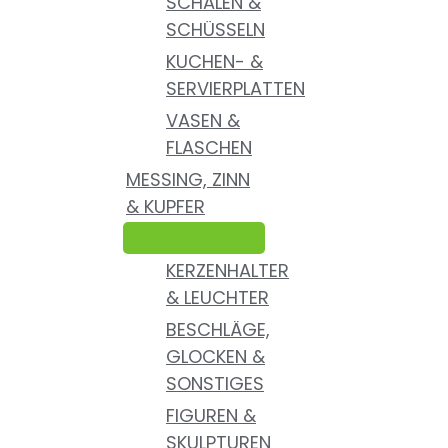
SCHALEN &
SCHÜSSELN
KUCHEN- &
SERVIERPLATTEN
VASEN &
FLASCHEN
MESSING, ZINN
& KUPFER
KERZENHALTER
& LEUCHTER
BESCHLÄGE,
GLOCKEN &
SONSTIGES
FIGUREN &
SKULPTUREN