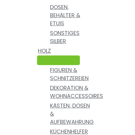
DOSEN,
BEHÄLTER &
ETUIS
SONSTIGES
SILBER
HOLZ
FIGUREN &
SCHNITZEREIEN
DEKORATION &
WOHNACCESSOIRES
KÄSTEN, DOSEN
&
AUFBEWAHRUNG
KÜCHENHELFER