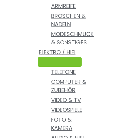
ARMREIFE
BROSCHEN &
NADELN
MODESCHMUCK
& SONSTIGES
ELEKTRO / HIFI
TELEFONE
COMPUTER &
ZUBEHÖR
VIDEO & TV
VIDEOSPIELE
FOTO &
KAMERA
AUDIO & HIFI