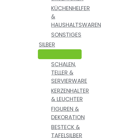
KÜCHENHELFER
&
HAUSHALTSWAREN
SONSTIGES
SILBER
SCHALEN,
TELLER &
SERVIERWARE
KERZENHALTER
& LEUCHTER
FIGUREN &
DEKORATION
BESTECK &
TAFELSILBER