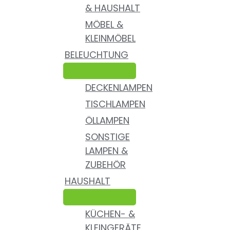
& HAUSHALT
MÖBEL &
KLEINMÖBEL
BELEUCHTUNG
DECKENLAMPEN
TISCHLAMPEN
ÖLLAMPEN
SONSTIGE
LAMPEN &
ZUBEHÖR
HAUSHALT
KÜCHEN- &
KLEINGERÄTE