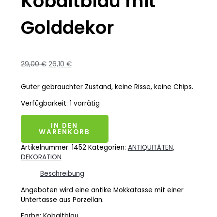
Kobaltblau mit
Golddekor
29,00
€
26,10
€
Guter gebrauchter Zustand, keine Risse, keine Chips.
Verfügbarkeit:
1 vorrätig
IN DEN
WARENKORB
Artikelnummer:
1452
Kategorien:
ANTIQUITÄTEN
,
DEKORATION
Beschreibung
Angeboten wird eine antike Mokkatasse mit einer
Untertasse aus Porzellan.
Farbe: Kobaltblau