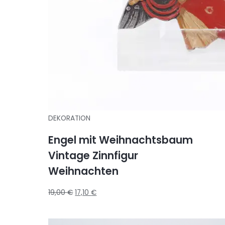
DEKORATION
Engel mit Weihnachtsbaum
Vintage Zinnfigur
Weihnachten
19,00
€
17,10
€