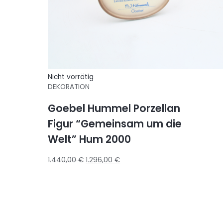
Nicht vorrätig
DEKORATION
Goebel Hummel Porzellan
Figur “Gemeinsam um die
Welt” Hum 2000
1.440,00
€
1.296,00
€