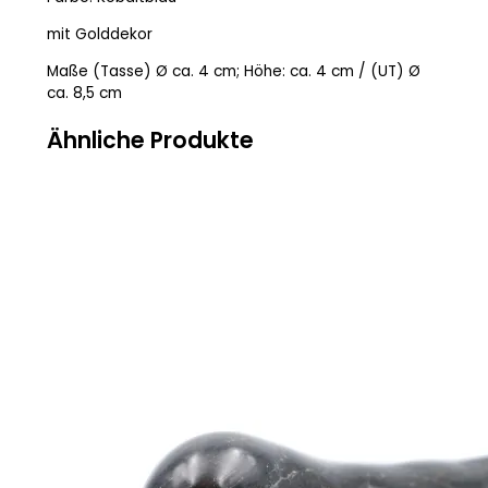
mit Golddekor
Maße (Tasse) Ø ca. 4 cm; Höhe: ca. 4 cm / (UT) Ø
ca. 8,5 cm
Ähnliche Produkte