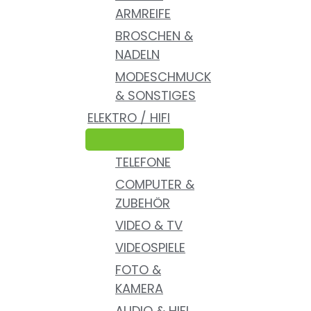
ARMREIFE
BROSCHEN &
NADELN
MODESCHMUCK
& SONSTIGES
ELEKTRO / HIFI
TELEFONE
COMPUTER &
ZUBEHÖR
VIDEO & TV
VIDEOSPIELE
FOTO &
KAMERA
AUDIO & HIFI