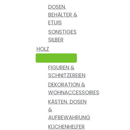
DOSEN,
BEHÄLTER &
ETUIS
SONSTIGES
SILBER
HOLZ
FIGUREN &
SCHNITZEREIEN
DEKORATION &
WOHNACCESSOIRES
KÄSTEN, DOSEN
&
AUFBEWAHRUNG
KÜCHENHELFER