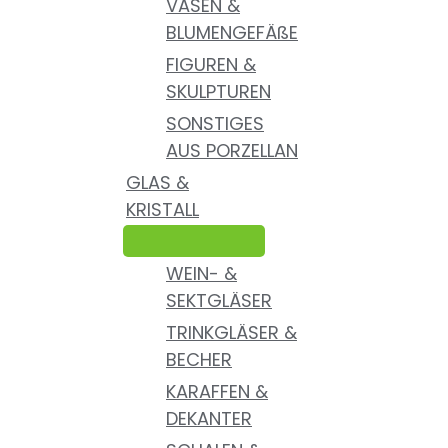
VASEN &
BLUMENGEFÄßE
FIGUREN &
SKULPTUREN
SONSTIGES
AUS PORZELLAN
GLAS &
KRISTALL
WEIN- &
SEKTGLÄSER
TRINKGLÄSER &
BECHER
KARAFFEN &
DEKANTER