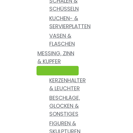
SCHALEN &
SCHÜSSELN
KUCHEN- &
SERVIERPLATTEN
VASEN &
FLASCHEN
MESSING, ZINN
& KUPFER
KERZENHALTER
& LEUCHTER
BESCHLÄGE,
GLOCKEN &
SONSTIGES
FIGUREN &
SKULPTUREN