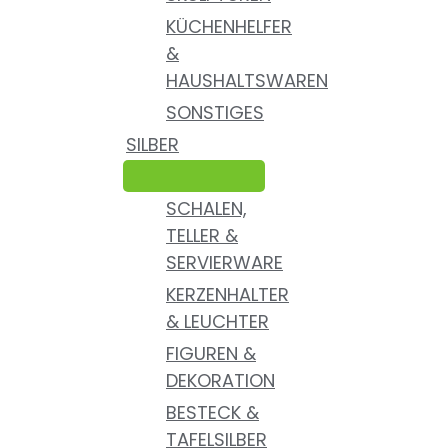
KÜCHENHELFER
&
HAUSHALTSWAREN
SONSTIGES
SILBER
SCHALEN,
TELLER &
SERVIERWARE
KERZENHALTER
& LEUCHTER
FIGUREN &
DEKORATION
BESTECK &
TAFELSILBER