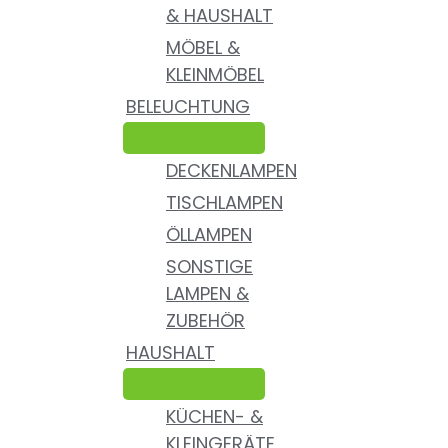
& HAUSHALT
MÖBEL &
KLEINMÖBEL
BELEUCHTUNG
DECKENLAMPEN
TISCHLAMPEN
ÖLLAMPEN
SONSTIGE
LAMPEN &
ZUBEHÖR
HAUSHALT
KÜCHEN- &
KLEINGERÄTE