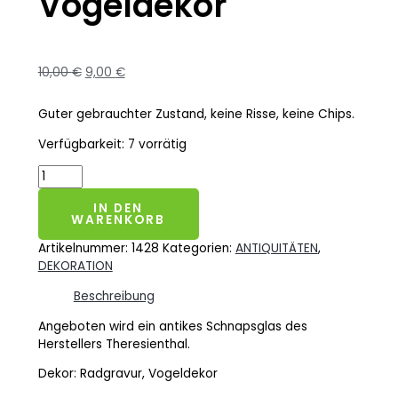
Vogeldekor
10,00
€
9,00
€
Guter gebrauchter Zustand, keine Risse, keine Chips.
Verfügbarkeit:
7 vorrätig
IN DEN
WARENKORB
Artikelnummer:
1428
Kategorien:
ANTIQUITÄTEN
,
DEKORATION
Beschreibung
Angeboten wird ein antikes Schnapsglas des
Herstellers Theresienthal.
Dekor: Radgravur, Vogeldekor