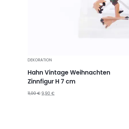
DEKORATION
Hahn Vintage Weihnachten
Zinnfigur H 7 cm
11,00
€
9,90
€