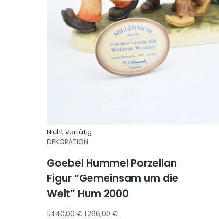
Nicht vorrätig
DEKORATION
Goebel Hummel Porzellan
Figur “Gemeinsam um die
Welt” Hum 2000
1.440,00
€
1.296,00
€