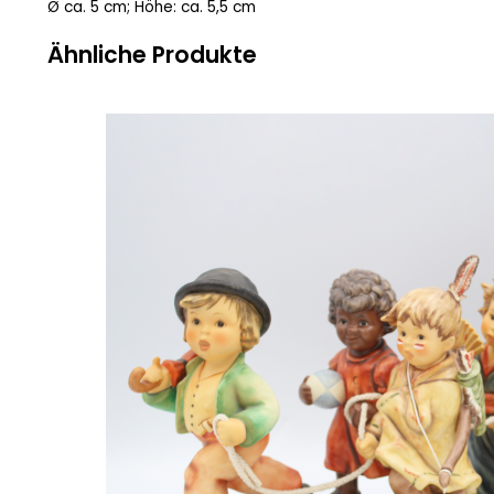
Ø ca. 5 cm; Höhe: ca. 5,5 cm
Ähnliche Produkte