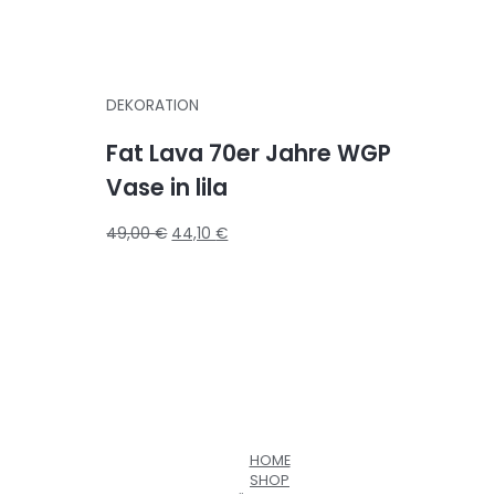
DEKORATION
Fat Lava 70er Jahre WGP
Vase in lila
49,00
€
44,10
€
HOME
SHOP