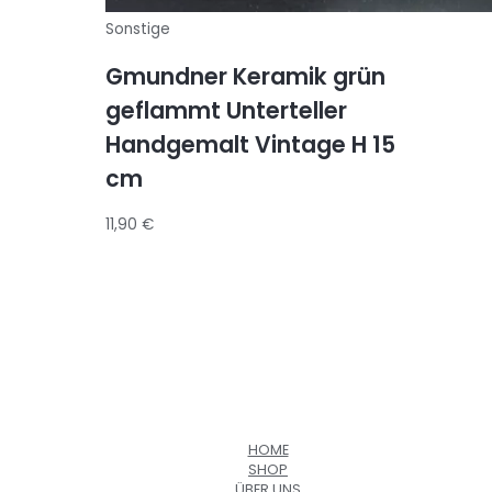
Sonstige
Gmundner Keramik grün
geflammt Unterteller
Handgemalt Vintage H 15
cm
11,90
€
HOME
SHOP
ÜBER UNS