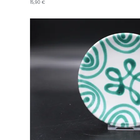
15,90
€