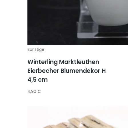
Sonstige
Winterling Marktleuthen
Eierbecher Blumendekor H
4,5 cm
4,90
€