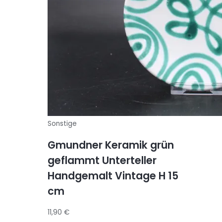
Sonstige
Gmundner Keramik grün
geflammt Unterteller
Handgemalt Vintage H 15
cm
11,90
€