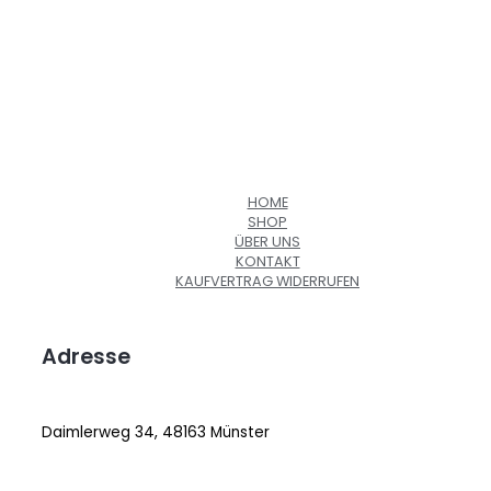
HOME
SHOP
ÜBER UNS
KONTAKT
KAUFVERTRAG WIDERRUFEN
Adresse
Daimlerweg 34, 48163 Münster