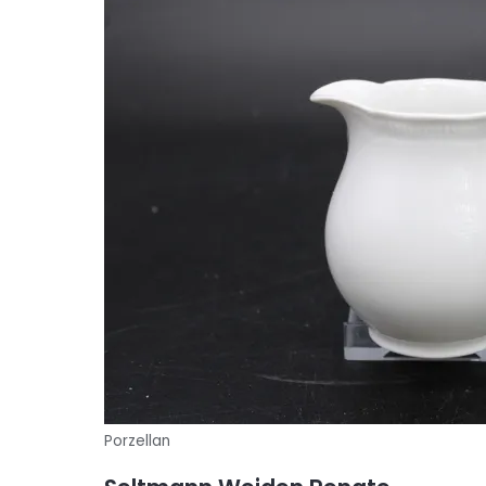
Porzellan