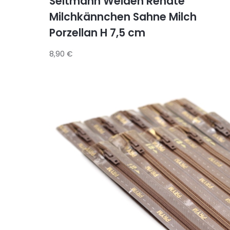
Seltmann Weiden Renate
Milchkännchen Sahne Milch
Porzellan H 7,5 cm
8,90
€