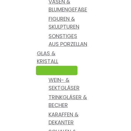
VASEN &
BLUMENGEFÄßE
FIGUREN &
SKULPTUREN
SONSTIGES
AUS PORZELLAN
GLAS &
KRISTALL
WEIN- &
SEKTGLÄSER
TRINKGLÄSER &
BECHER
KARAFFEN &
DEKANTER