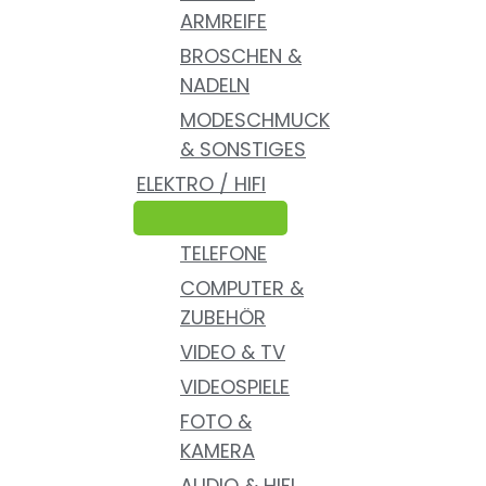
ARMREIFE
BROSCHEN &
NADELN
MODESCHMUCK
& SONSTIGES
ELEKTRO / HIFI
TELEFONE
COMPUTER &
ZUBEHÖR
VIDEO & TV
VIDEOSPIELE
FOTO &
KAMERA
AUDIO & HIFI