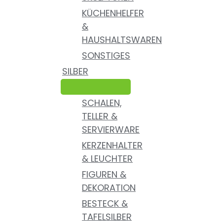
KÜCHENHELFER
&
HAUSHALTSWAREN
SONSTIGES
SILBER
SCHALEN,
TELLER &
SERVIERWARE
KERZENHALTER
& LEUCHTER
FIGUREN &
DEKORATION
BESTECK &
TAFELSILBER