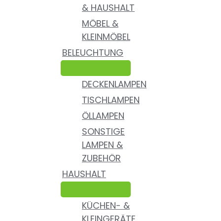
& HAUSHALT
MÖBEL &
KLEINMÖBEL
BELEUCHTUNG
DECKENLAMPEN
TISCHLAMPEN
ÖLLAMPEN
SONSTIGE
LAMPEN &
ZUBEHÖR
HAUSHALT
KÜCHEN- &
KLEINGERÄTE