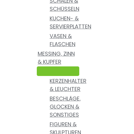
SCHALEN &
SCHÜSSELN
KUCHEN- &
SERVIERPLATTEN
VASEN &
FLASCHEN
MESSING, ZINN
& KUPFER
KERZENHALTER
& LEUCHTER
BESCHLÄGE,
GLOCKEN &
SONSTIGES
FIGUREN &
SKULPTUREN