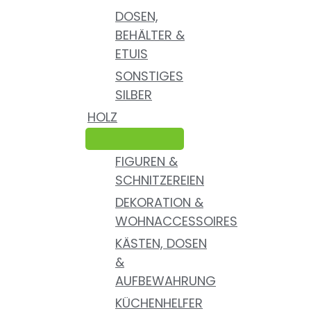
DOSEN,
BEHÄLTER &
ETUIS
SONSTIGES
SILBER
HOLZ
FIGUREN &
SCHNITZEREIEN
DEKORATION &
WOHNACCESSOIRES
KÄSTEN, DOSEN
&
AUFBEWAHRUNG
KÜCHENHELFER