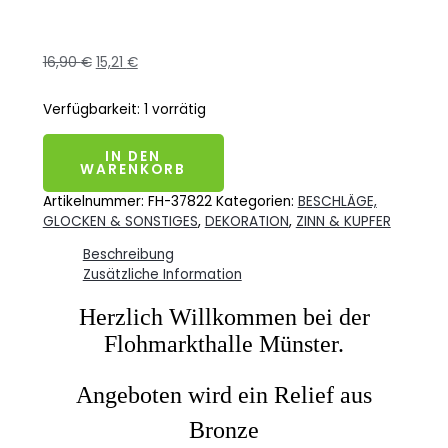
16,90
€
15,21
€
Verfügbarkeit:
1 vorrätig
IN DEN
WARENKORB
Artikelnummer:
FH-37822
Kategorien:
BESCHLÄGE,
GLOCKEN & SONSTIGES
,
DEKORATION
,
ZINN & KUPFER
Beschreibung
Zusätzliche Information
Herzlich Willkommen bei der
Flohmarkthalle Münster.
Angeboten wird ein Relief
aus
Bronze