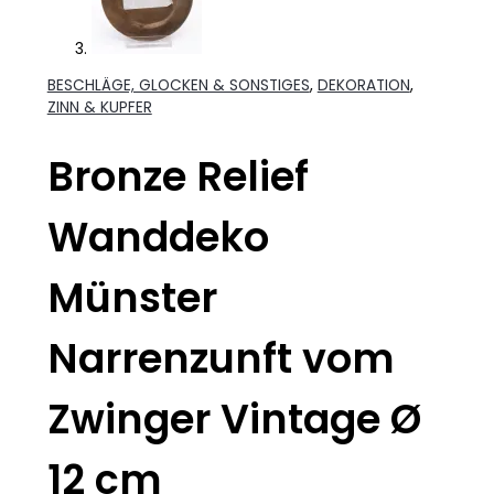
BESCHLÄGE, GLOCKEN & SONSTIGES
,
DEKORATION
,
ZINN & KUPFER
Bronze Relief
Wanddeko
Münster
Narrenzunft vom
Zwinger Vintage Ø
12 cm