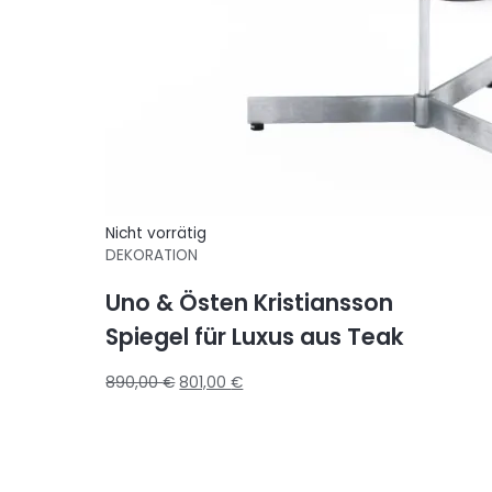
Nicht vorrätig
DEKORATION
Uno & Östen Kristiansson
Spiegel für Luxus aus Teak
890,00
€
801,00
€