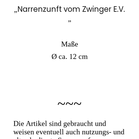
Narrenzunft vom Zwinger E.V.
„
„
Maße
Ø ca. 12 cm
~
~
~
Die Artikel sind gebraucht und
weisen eventuell auch nutzungs- und