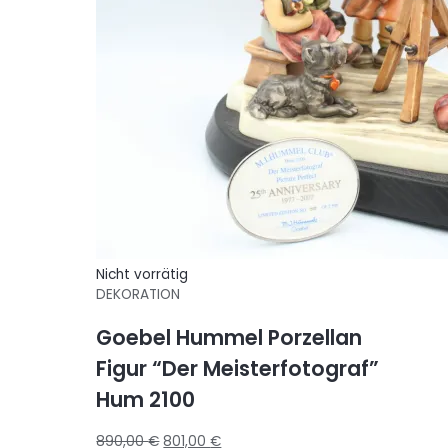
Nicht vorrätig
DEKORATION
Goebel Hummel Porzellan
Figur “Der Meisterfotograf”
Hum 2100
890,00
€
801,00
€