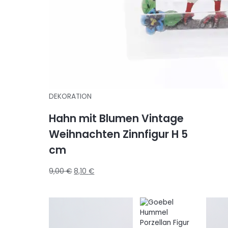
DEKORATION
Hahn mit Blumen Vintage
Weihnachten Zinnfigur H 5
cm
9,00
€
8,10
€