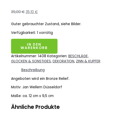
39,00
€
35,10
€
Guter gebrauchter Zustand, siehe Bilder.
Verfügbarkeit:
1 vorrätig
IN DEN
WARENKORB
Artikelnummer:
1408
Kategorien:
BESCHLÄGE,
GLOCKEN & SONSTIGES
,
DEKORATION
,
ZINN & KUPFER
Beschreibung
Angeboten wird ein Bronze Relief.
Motiv: Jan Wellem Düsseldorf
Maße: ca. 12 cm x 9,5 cm
Ähnliche Produkte