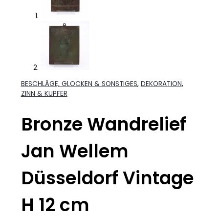
BESCHLÄGE, GLOCKEN & SONSTIGES
,
DEKORATION
,
ZINN & KUPFER
Bronze Wandrelief
Jan Wellem
Düsseldorf Vintage
H 12 cm