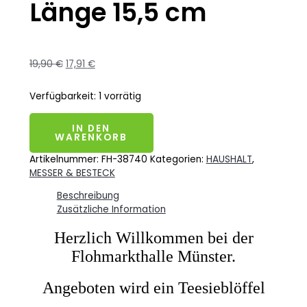
Länge 15,5 cm
19,90
€
17,91
€
Verfügbarkeit:
1 vorrätig
IN DEN
WARENKORB
Artikelnummer:
FH-38740
Kategorien:
HAUSHALT
,
MESSER & BESTECK
Beschreibung
Zusätzliche Information
Herzlich Willkommen bei der
Flohmarkthalle Münster.
Angeboten wird ein Teesieblöffel