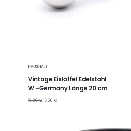
HAUSHALT
Vintage Eislöffel Edelstahl
W.-Germany Länge 20 cm
15,00
€
13,50
€