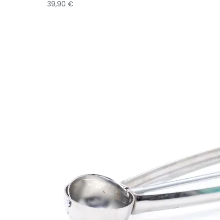
39,90
€