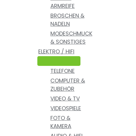
ARMREIFE
BROSCHEN &
NADELN
MODESCHMUCK
& SONSTIGES
ELEKTRO / HIFI
TELEFONE
COMPUTER &
ZUBEHÖR
VIDEO & TV
VIDEOSPIELE
FOTO &
KAMERA
AUDIO & HIFI