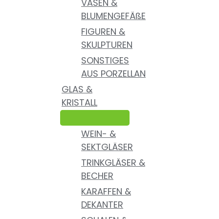
VASEN &
BLUMENGEFÄßE
FIGUREN &
SKULPTUREN
SONSTIGES
AUS PORZELLAN
GLAS &
KRISTALL
WEIN- &
SEKTGLÄSER
TRINKGLÄSER &
BECHER
KARAFFEN &
DEKANTER