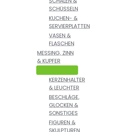
SCHALEN &
SCHÜSSELN
KUCHEN- &
SERVIERPLATTEN
VASEN &
FLASCHEN
MESSING, ZINN
& KUPFER
KERZENHALTER
& LEUCHTER
BESCHLÄGE,
GLOCKEN &
SONSTIGES
FIGUREN &
SKULPTUREN