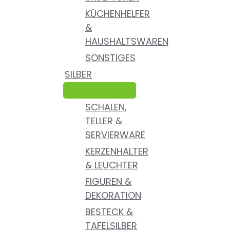
KÜCHENHELFER
&
HAUSHALTSWAREN
SONSTIGES
SILBER
SCHALEN,
TELLER &
SERVIERWARE
KERZENHALTER
& LEUCHTER
FIGUREN &
DEKORATION
BESTECK &
TAFELSILBER