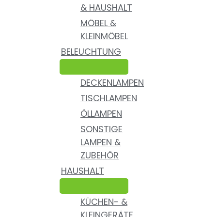
& HAUSHALT
MÖBEL &
KLEINMÖBEL
BELEUCHTUNG
DECKENLAMPEN
TISCHLAMPEN
ÖLLAMPEN
SONSTIGE
LAMPEN &
ZUBEHÖR
HAUSHALT
KÜCHEN- &
KLEINGERÄTE