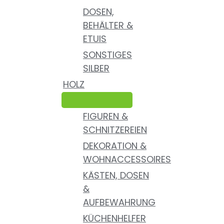
DOSEN,
BEHÄLTER &
ETUIS
SONSTIGES
SILBER
HOLZ
FIGUREN &
SCHNITZEREIEN
DEKORATION &
WOHNACCESSOIRES
KÄSTEN, DOSEN
&
AUFBEWAHRUNG
KÜCHENHELFER