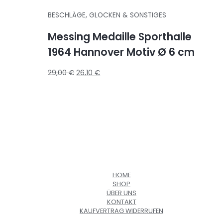
BESCHLÄGE, GLOCKEN & SONSTIGES
Messing Medaille Sporthalle
1964 Hannover Motiv Ø 6 cm
29,00
€
26,10
€
HOME
SHOP
ÜBER UNS
KONTAKT
KAUFVERTRAG WIDERRUFEN