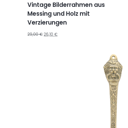
Vintage Bilderrahmen aus
Messing und Holz mit
Verzierungen
29,00
€
26,10
€