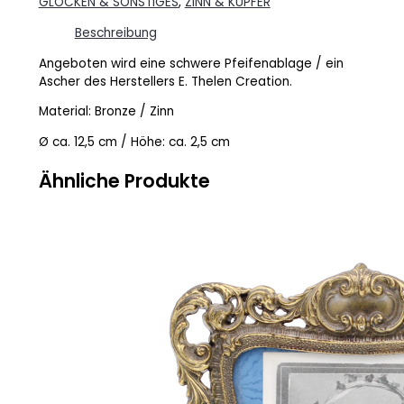
GLOCKEN & SONSTIGES
,
ZINN & KUPFER
Beschreibung
Angeboten wird eine schwere Pfeifenablage / ein
Ascher des Herstellers E. Thelen Creation.
Material: Bronze / Zinn
Ø ca. 12,5 cm / Höhe: ca. 2,5 cm
Ähnliche Produkte