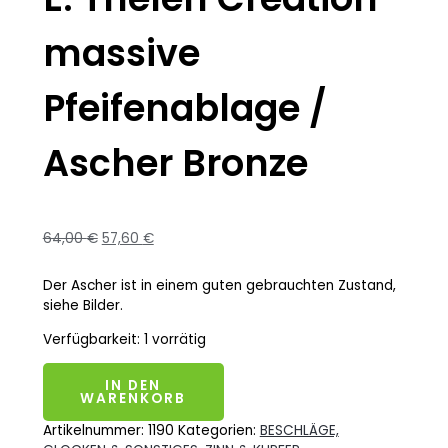
massive
Pfeifenablage /
Ascher Bronze
64,00
€
57,60
€
Der Ascher ist in einem guten gebrauchten Zustand,
siehe Bilder.
Verfügbarkeit:
1 vorrätig
IN DEN
WARENKORB
Artikelnummer:
1190
Kategorien:
BESCHLÄGE,