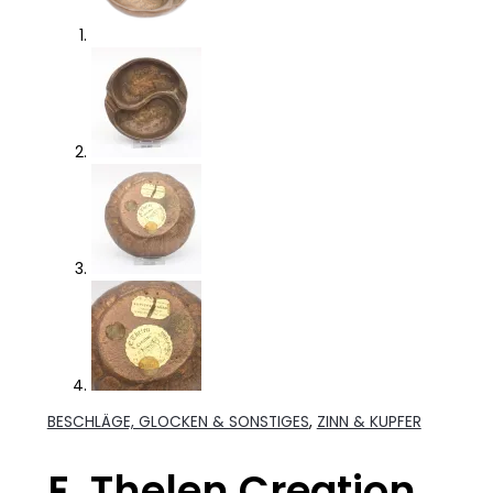
BESCHLÄGE, GLOCKEN & SONSTIGES
,
ZINN & KUPFER
E. Thelen Creation