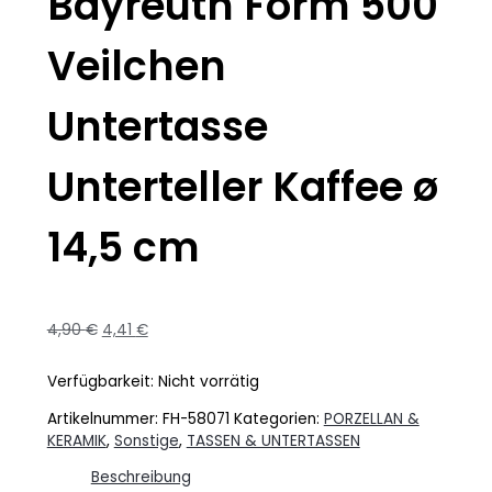
Bayreuth Form 500
Veilchen
Untertasse
Unterteller Kaffee ø
14,5 cm
4,90
€
4,41
€
Verfügbarkeit:
Nicht vorrätig
Artikelnummer:
FH-58071
Kategorien:
PORZELLAN &
KERAMIK
,
Sonstige
,
TASSEN & UNTERTASSEN
Beschreibung