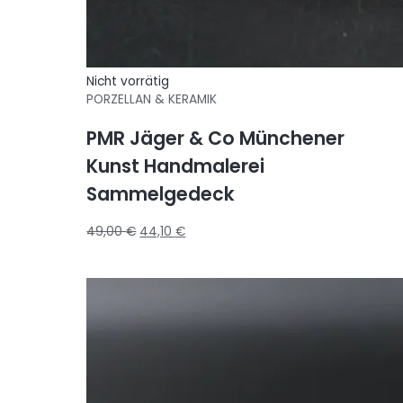
Nicht vorrätig
PORZELLAN & KERAMIK
PMR Jäger & Co Münchener
Kunst Handmalerei
Sammelgedeck
49,00
€
44,10
€