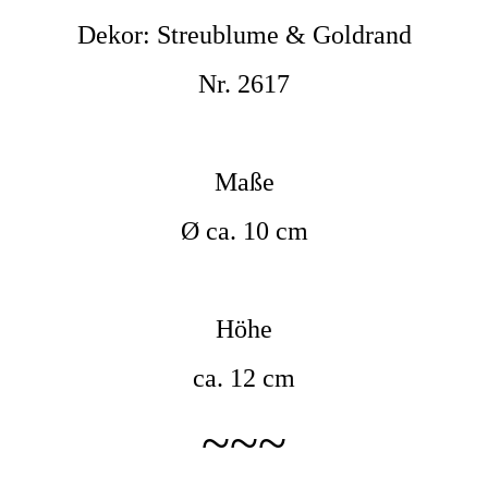
Dekor: Streublume & Goldrand
Nr. 2617
Maße
Ø ca. 10 cm
Höhe
ca. 12 cm
~~~