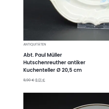
ANTIQUITÄTEN
Abt. Paul Müller
Hutschenreuther antiker
Kuchenteller Ø 20,5 cm
8,90
€
8,01
€