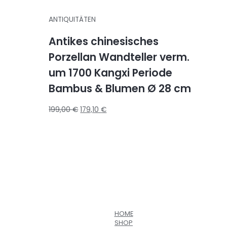
ANTIQUITÄTEN
Antikes chinesisches
Porzellan Wandteller verm.
um 1700 Kangxi Periode
Bambus & Blumen Ø 28 cm
199,00
€
179,10
€
HOME
SHOP