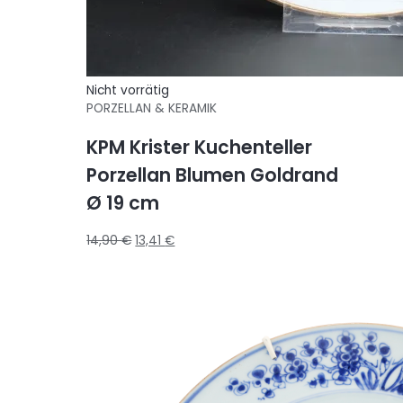
Nicht vorrätig
PORZELLAN & KERAMIK
KPM Krister Kuchenteller
Porzellan Blumen Goldrand
Ø 19 cm
14,90
€
13,41
€