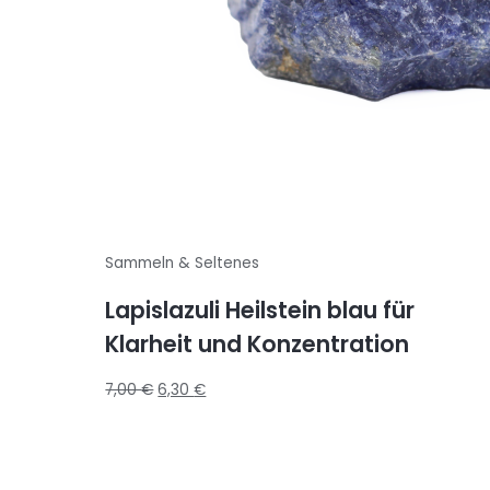
Sammeln & Seltenes
Lapislazuli Heilstein blau für
Klarheit und Konzentration
7,00
€
6,30
€