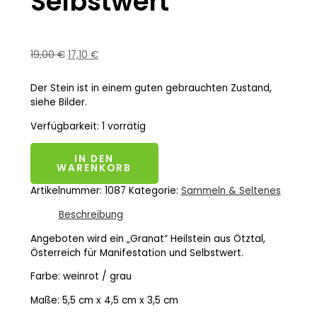
Selbstwert
19,00
€
17,10
€
Der Stein ist in einem guten gebrauchten Zustand,
siehe Bilder.
Verfügbarkeit:
1 vorrätig
IN DEN
WARENKORB
Artikelnummer:
1087
Kategorie:
Sammeln & Seltenes
Beschreibung
Angeboten wird ein „Granat“ Heilstein aus Ötztal,
Österreich für Manifestation und Selbstwert.
Farbe: weinrot / grau
Maße: 5,5 cm x 4,5 cm x 3,5 cm