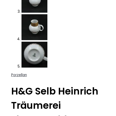
Porzellan
H&G Selb Heinrich
Träumerei