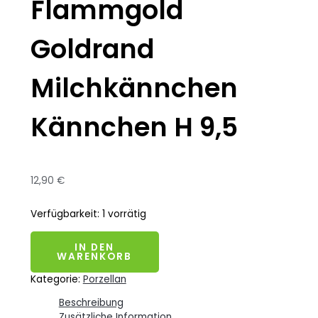
Flammgold
Goldrand
Milchkännchen
Kännchen H 9,5
12,90
€
Verfügbarkeit:
1 vorrätig
IN DEN
WARENKORB
Kategorie:
Porzellan
Beschreibung
Zusätzliche Information