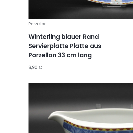
Porzellan
Winterling blauer Rand
Servierplatte Platte aus
Porzellan 33 cm lang
8,90
€