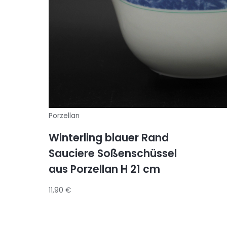
Porzellan
Winterling blauer Rand
Sauciere Soßenschüssel
aus Porzellan H 21 cm
11,90
€