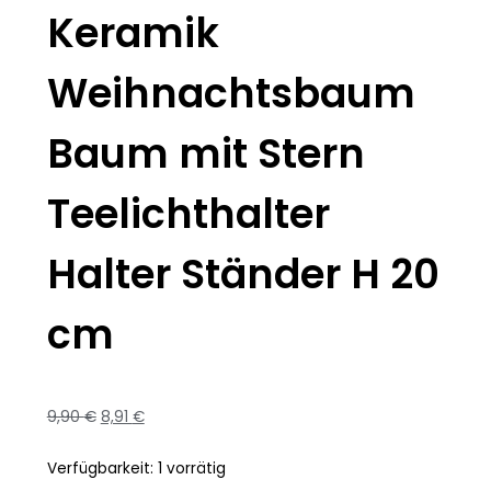
Keramik
Weihnachtsbaum
Baum mit Stern
Teelichthalter
Halter Ständer H 20
cm
9,90
€
8,91
€
Verfügbarkeit:
1 vorrätig