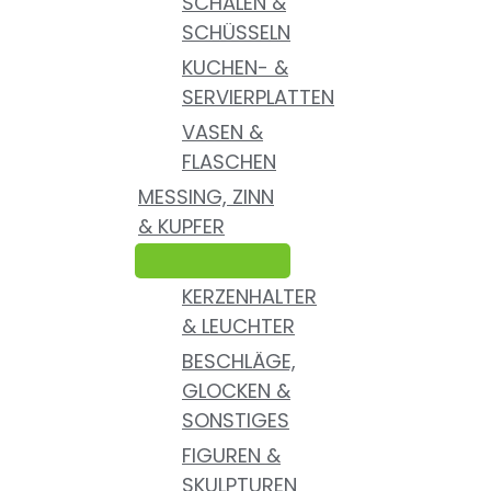
SCHALEN &
SCHÜSSELN
KUCHEN- &
SERVIERPLATTEN
VASEN &
FLASCHEN
MESSING, ZINN
& KUPFER
KERZENHALTER
& LEUCHTER
BESCHLÄGE,
GLOCKEN &
SONSTIGES
FIGUREN &
SKULPTUREN