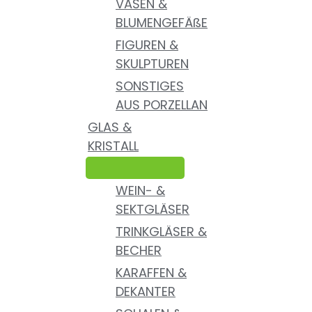
VASEN &
BLUMENGEFÄßE
FIGUREN &
SKULPTUREN
SONSTIGES
AUS PORZELLAN
GLAS &
KRISTALL
WEIN- &
SEKTGLÄSER
TRINKGLÄSER &
BECHER
KARAFFEN &
DEKANTER