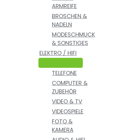
ARMREIFE
BROSCHEN &
NADELN
MODESCHMUCK
& SONSTIGES
ELEKTRO / HIFI
TELEFONE
COMPUTER &
ZUBEHÖR
VIDEO & TV
VIDEOSPIELE
FOTO &
KAMERA
AUDIO & HIFI