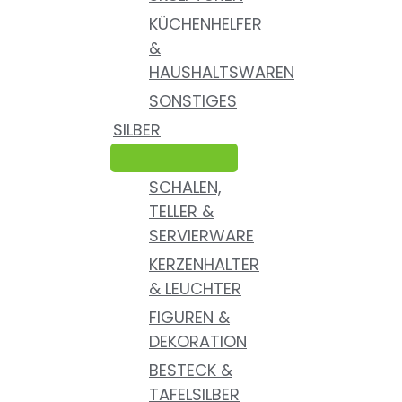
KÜCHENHELFER
&
HAUSHALTSWAREN
SONSTIGES
SILBER
SCHALEN,
TELLER &
SERVIERWARE
KERZENHALTER
& LEUCHTER
FIGUREN &
DEKORATION
BESTECK &
TAFELSILBER