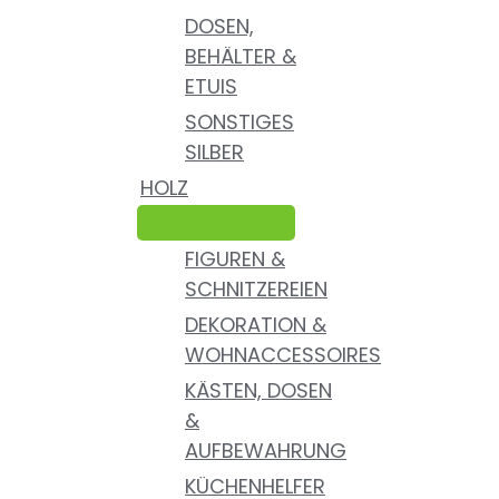
DOSEN,
BEHÄLTER &
ETUIS
SONSTIGES
SILBER
HOLZ
FIGUREN &
SCHNITZEREIEN
DEKORATION &
WOHNACCESSOIRES
KÄSTEN, DOSEN
&
AUFBEWAHRUNG
KÜCHENHELFER