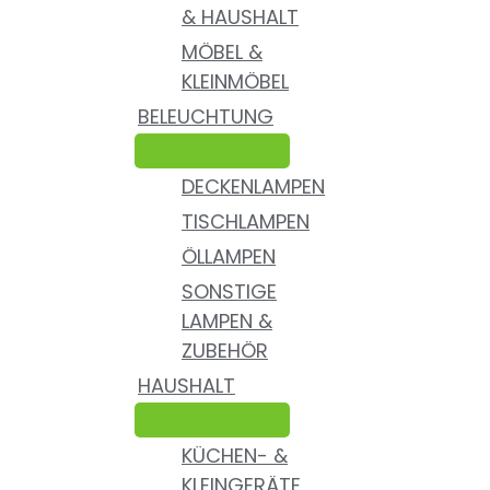
& HAUSHALT
MÖBEL &
KLEINMÖBEL
BELEUCHTUNG
DECKENLAMPEN
TISCHLAMPEN
ÖLLAMPEN
SONSTIGE
LAMPEN &
ZUBEHÖR
HAUSHALT
KÜCHEN- &
KLEINGERÄTE