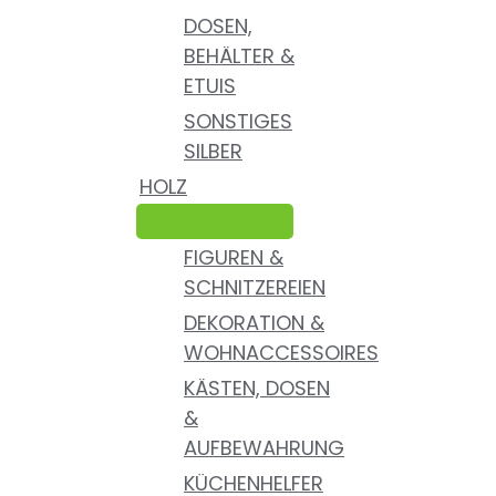
DOSEN,
BEHÄLTER &
ETUIS
SONSTIGES
SILBER
HOLZ
FIGUREN &
SCHNITZEREIEN
DEKORATION &
WOHNACCESSOIRES
KÄSTEN, DOSEN
&
AUFBEWAHRUNG
KÜCHENHELFER