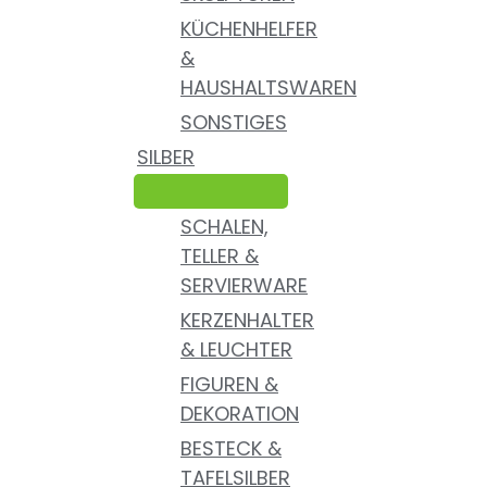
KÜCHENHELFER
&
HAUSHALTSWAREN
SONSTIGES
SILBER
SCHALEN,
TELLER &
SERVIERWARE
KERZENHALTER
& LEUCHTER
FIGUREN &
DEKORATION
BESTECK &
TAFELSILBER