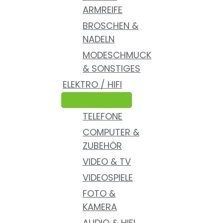
ARMREIFE
BROSCHEN &
NADELN
MODESCHMUCK
& SONSTIGES
ELEKTRO / HIFI
TELEFONE
COMPUTER &
ZUBEHÖR
VIDEO & TV
VIDEOSPIELE
FOTO &
KAMERA
AUDIO & HIFI