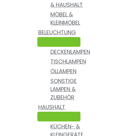
& HAUSHALT
MÖBEL &
KLEINMÖBEL
BELEUCHTUNG
DECKENLAMPEN
TISCHLAMPEN
ÖLLAMPEN
SONSTIGE
LAMPEN &
ZUBEHÖR
HAUSHALT
KÜCHEN- &
KLEINGERÄTE