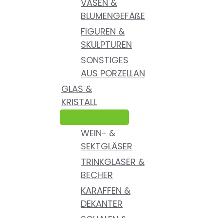
VASEN &
BLUMENGEFÄßE
FIGUREN &
SKULPTUREN
SONSTIGES
AUS PORZELLAN
GLAS &
KRISTALL
WEIN- &
SEKTGLÄSER
TRINKGLÄSER &
BECHER
KARAFFEN &
DEKANTER