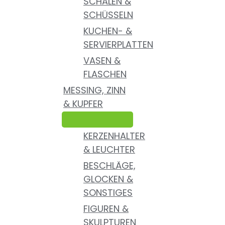
SCHALEN &
SCHÜSSELN
KUCHEN- &
SERVIERPLATTEN
VASEN &
FLASCHEN
MESSING, ZINN
& KUPFER
KERZENHALTER
& LEUCHTER
BESCHLÄGE,
GLOCKEN &
SONSTIGES
FIGUREN &
SKULPTUREN