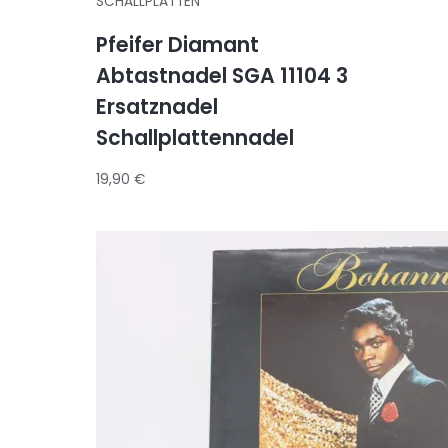
SCHALLPLATTEN
Pfeifer Diamant
Abtastnadel SGA 11104 3
Ersatznadel
Schallplattennadel
19,90
€