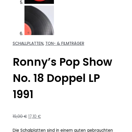
SCHALLPLATTEN
,
TON- & FILMTRÄGER
Ronny’s Pop Show
No. 18 Doppel LP
1991
19,00
€
17,10
€
Die Schalplatten sind in einem guten gebrauchten