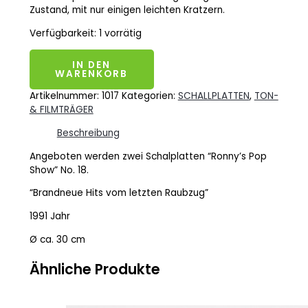
Zustand, mit nur einigen leichten Kratzern.
Verfügbarkeit:
1 vorrätig
IN DEN
WARENKORB
Artikelnummer:
1017
Kategorien:
SCHALLPLATTEN
,
TON-
& FILMTRÄGER
Beschreibung
Angeboten werden zwei Schalplatten “Ronny’s Pop
Show” No. 18.
“Brandneue Hits vom letzten Raubzug”
1991 Jahr
Ø ca. 30 cm
Ähnliche Produkte