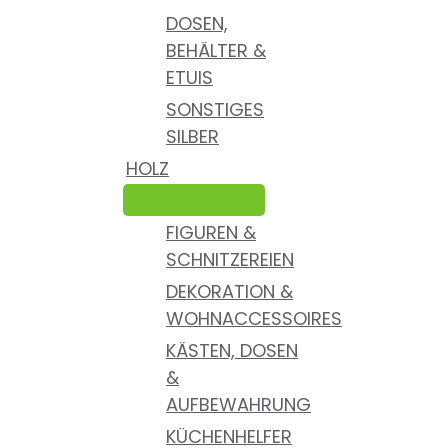
DOSEN,
BEHÄLTER &
ETUIS
SONSTIGES
SILBER
HOLZ
FIGUREN &
SCHNITZEREIEN
DEKORATION &
WOHNACCESSOIRES
KÄSTEN, DOSEN
&
AUFBEWAHRUNG
KÜCHENHELFER