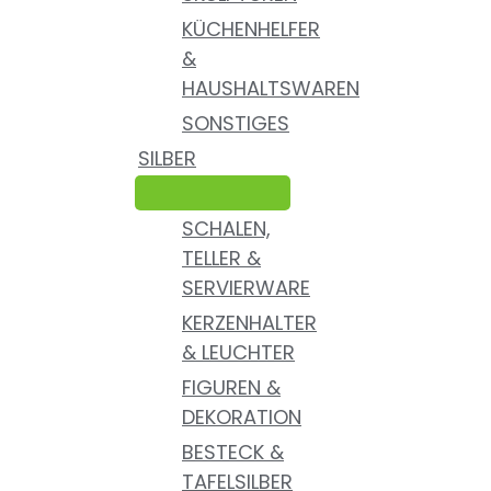
KÜCHENHELFER
&
HAUSHALTSWAREN
SONSTIGES
SILBER
SCHALEN,
TELLER &
SERVIERWARE
KERZENHALTER
& LEUCHTER
FIGUREN &
DEKORATION
BESTECK &
TAFELSILBER