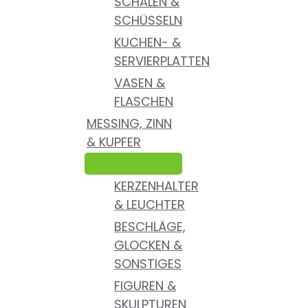
SCHALEN &
SCHÜSSELN
KUCHEN- &
SERVIERPLATTEN
VASEN &
FLASCHEN
MESSING, ZINN
& KUPFER
KERZENHALTER
& LEUCHTER
BESCHLÄGE,
GLOCKEN &
SONSTIGES
FIGUREN &
SKULPTUREN