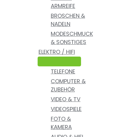
ARMREIFE
BROSCHEN &
NADELN
MODESCHMUCK
& SONSTIGES
ELEKTRO / HIFI
TELEFONE
COMPUTER &
ZUBEHÖR
VIDEO & TV
VIDEOSPIELE
FOTO &
KAMERA
AUDIO & HIFI