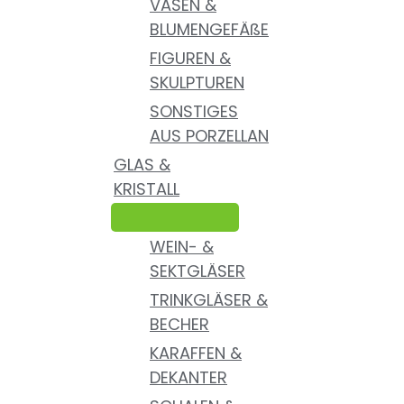
VASEN &
BLUMENGEFÄßE
FIGUREN &
SKULPTUREN
SONSTIGES
AUS PORZELLAN
GLAS &
KRISTALL
WEIN- &
SEKTGLÄSER
TRINKGLÄSER &
BECHER
KARAFFEN &
DEKANTER