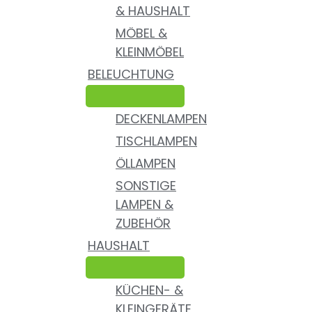
& HAUSHALT
MÖBEL &
KLEINMÖBEL
BELEUCHTUNG
DECKENLAMPEN
TISCHLAMPEN
ÖLLAMPEN
SONSTIGE
LAMPEN &
ZUBEHÖR
HAUSHALT
KÜCHEN- &
KLEINGERÄTE