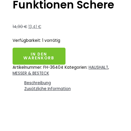
Funktionen Schere
14,90
€
13,41
€
Verfügbarkeit:
1 vorrätig
IN DEN
WARENKORB
Artikelnummer:
FH-36404
Kategorien:
HAUSHALT
,
MESSER & BESTECK
Beschreibung
Zusätzliche Information