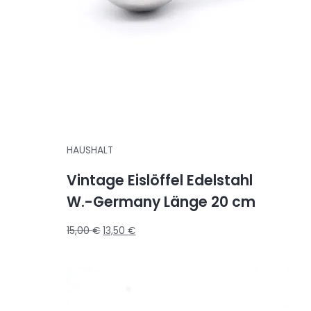
HAUSHALT
Vintage Eislöffel Edelstahl
W.-Germany Länge 20 cm
15,00
€
13,50
€