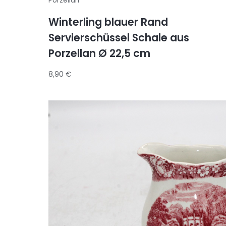
Porzellan
Winterling blauer Rand
Servierschüssel Schale aus
Porzellan Ø 22,5 cm
8,90
€