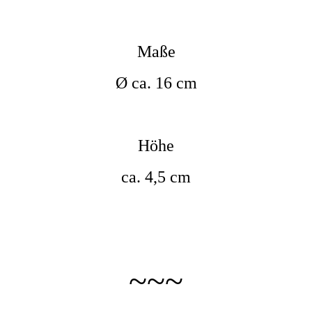
Maße
Ø ca. 16 cm
Höhe
ca. 4,5 cm
~~~