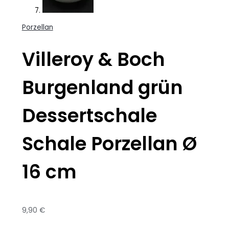
Porzellan
Villeroy & Boch
Burgenland grün
Dessertschale
Schale Porzellan Ø
16 cm
9,90
€