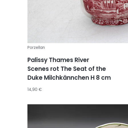
Porzellan
Palissy Thames River
Scenes rot The Seat of the
Duke Milchkännchen H 8 cm
14,90
€