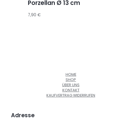
Porzellan Ø 13 cm
7,90
€
HOME
SHOP
ÜBER UNS
KONTAKT
KAUFVERTRAG WIDERRUFEN
Adresse