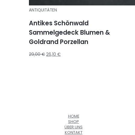
ANTIQUITÄTEN
Antikes Schönwald
Sammelgedeck Blumen &
Goldrand Porzellan
29,00
€
26,10
€
HOME
SHOP
ÜBER UNS
KONTAKT