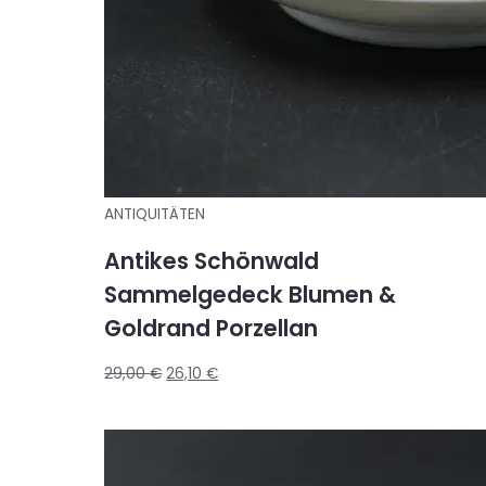
ANTIQUITÄTEN
Antikes Schönwald
Sammelgedeck Blumen &
Goldrand Porzellan
29,00
€
26,10
€