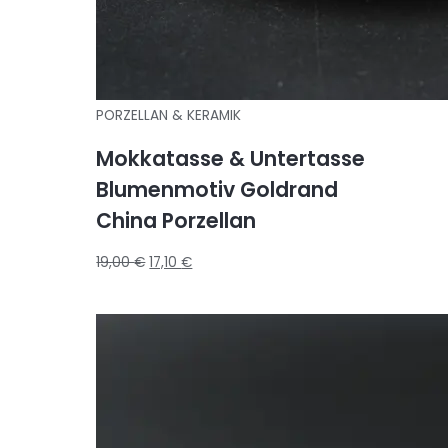
PORZELLAN & KERAMIK
Mokkatasse & Untertasse
Blumenmotiv Goldrand
China Porzellan
19,00
€
17,10
€