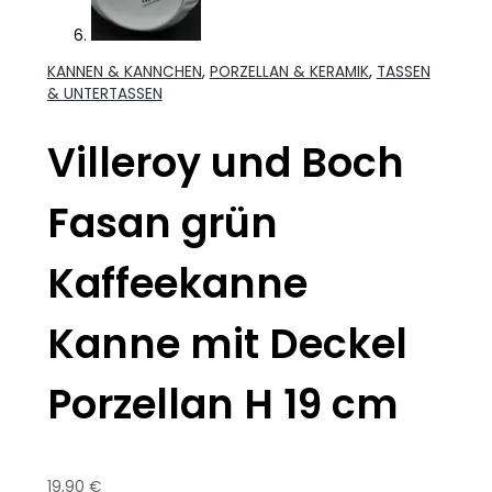
KANNEN & KANNCHEN
,
PORZELLAN & KERAMIK
,
TASSEN
& UNTERTASSEN
Villeroy und Boch
Fasan grün
Kaffeekanne
Kanne mit Deckel
Porzellan H 19 cm
19,90
€