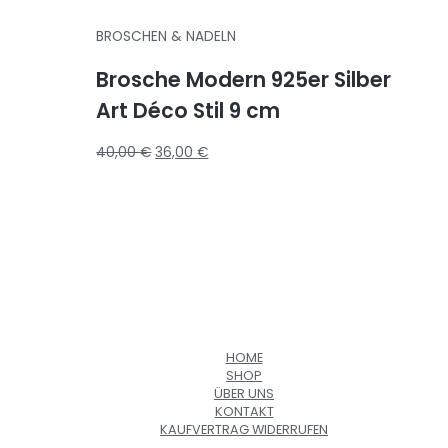
BROSCHEN & NADELN
Brosche Modern 925er Silber
Art Déco Stil 9 cm
40,00
€
36,00
€
HOME
SHOP
ÜBER UNS
KONTAKT
KAUFVERTRAG WIDERRUFEN