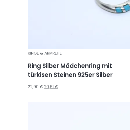
RINGE & ARMREIFE
Ring Silber Mädchenring mit
türkisen Steinen 925er Silber
22,90
€
20,61
€