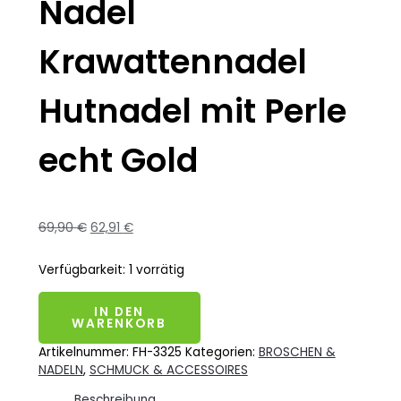
Nadel
Krawattennadel
Hutnadel mit Perle
echt Gold
69,90
€
62,91
€
Verfügbarkeit:
1 vorrätig
IN DEN
WARENKORB
Artikelnummer:
FH-3325
Kategorien:
BROSCHEN &
NADELN
,
SCHMUCK & ACCESSOIRES
Beschreibung