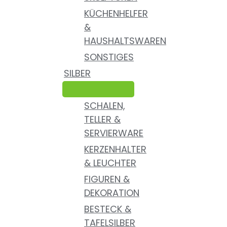
KÜCHENHELFER
&
HAUSHALTSWAREN
SONSTIGES
SILBER
SCHALEN,
TELLER &
SERVIERWARE
KERZENHALTER
& LEUCHTER
FIGUREN &
DEKORATION
BESTECK &
TAFELSILBER