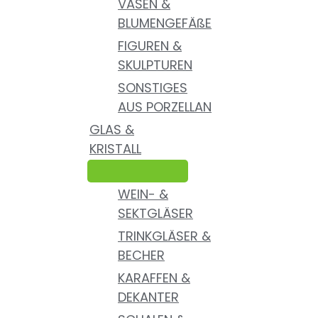
VASEN &
BLUMENGEFÄßE
FIGUREN &
SKULPTUREN
SONSTIGES
AUS PORZELLAN
GLAS &
KRISTALL
WEIN- &
SEKTGLÄSER
TRINKGLÄSER &
BECHER
KARAFFEN &
DEKANTER