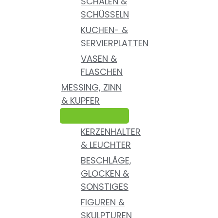
SCHALEN &
SCHÜSSELN
KUCHEN- &
SERVIERPLATTEN
VASEN &
FLASCHEN
MESSING, ZINN
& KUPFER
KERZENHALTER
& LEUCHTER
BESCHLÄGE,
GLOCKEN &
SONSTIGES
FIGUREN &
SKULPTUREN