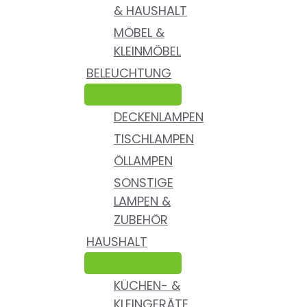
& HAUSHALT
MÖBEL &
KLEINMÖBEL
BELEUCHTUNG
DECKENLAMPEN
TISCHLAMPEN
ÖLLAMPEN
SONSTIGE
LAMPEN &
ZUBEHÖR
HAUSHALT
KÜCHEN- &
KLEINGERÄTE