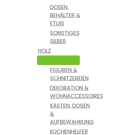
DOSEN,
BEHÄLTER &
ETUIS
SONSTIGES
SILBER
HOLZ
FIGUREN &
SCHNITZEREIEN
DEKORATION &
WOHNACCESSOIRES
KÄSTEN, DOSEN
&
AUFBEWAHRUNG
KÜCHENHELFER