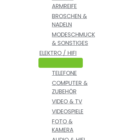
ARMREIFE
BROSCHEN &
NADELN
MODESCHMUCK
& SONSTIGES
ELEKTRO / HIFI
TELEFONE
COMPUTER &
ZUBEHÖR
VIDEO & TV
VIDEOSPIELE
FOTO &
KAMERA
AUDIO & HIFI