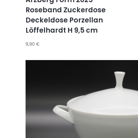
Roseband Zuckerdose
Deckeldose Porzellan
Löffelhardt H 9,5 cm
9,90
€