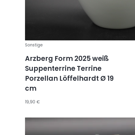
Sonstige
Arzberg Form 2025 weiß
Suppenterrine Terrine
Porzellan Löffelhardt Ø 19
cm
19,90
€