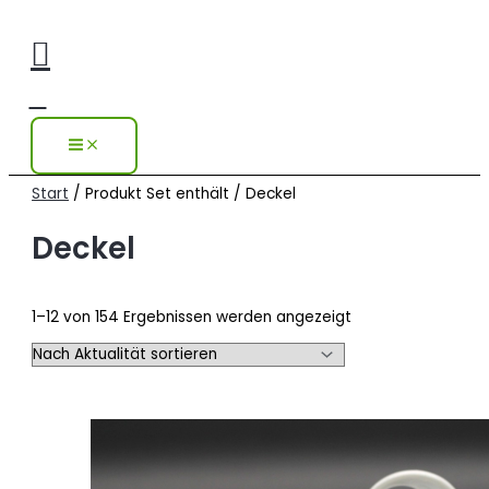
Zum
Nach
Inhalt
Aktualität
Suchen
springen
sortiert
Start
/ Produkt Set enthält / Deckel
Deckel
1–12 von 154 Ergebnissen werden angezeigt