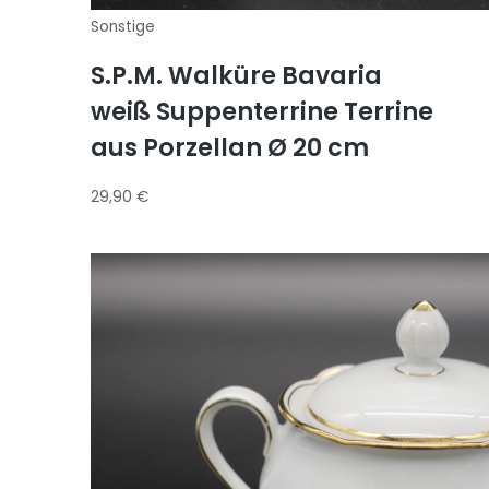
Sonstige
S.P.M. Walküre Bavaria
weiß Suppenterrine Terrine
aus Porzellan Ø 20 cm
29,90
€