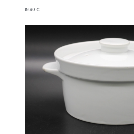
19,90
€