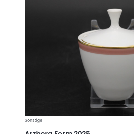
Sonstige
Arzberg Form 2025