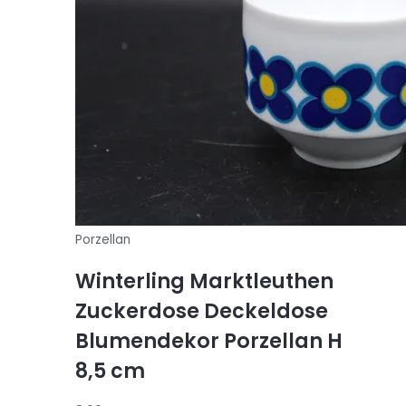
Porzellan
Winterling Marktleuthen
Zuckerdose Deckeldose
Blumendekor Porzellan H
8,5 cm