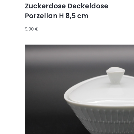
Zuckerdose Deckeldose
Porzellan H 8,5 cm
9,90
€