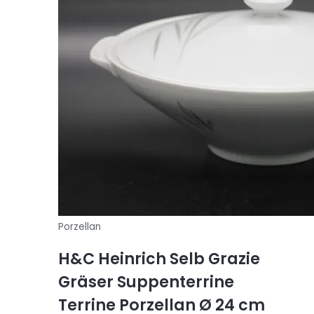
Porzellan
H&C Heinrich Selb Grazie
Gräser Suppenterrine
Terrine Porzellan Ø 24 cm