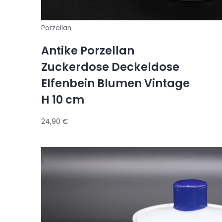
Porzellan
Antike Porzellan
Zuckerdose Deckeldose
Elfenbein Blumen Vintage
H 10 cm
24,90
€