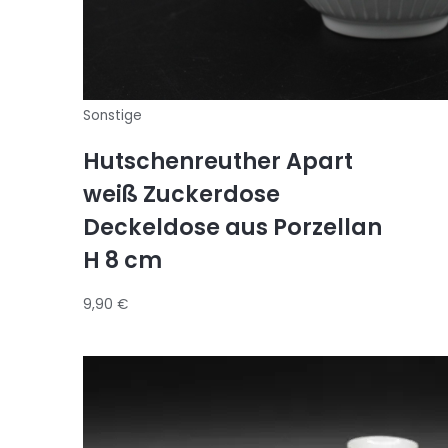
Sonstige
Hutschenreuther Apart
weiß Zuckerdose
Deckeldose aus Porzellan
H 8 cm
9,90
€