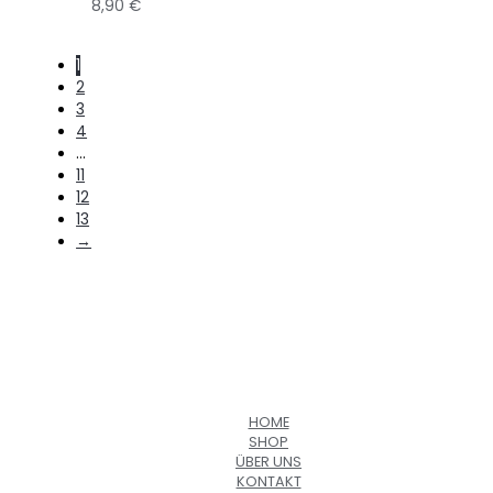
8,90
€
1
2
3
4
…
11
12
13
→
HOME
SHOP
ÜBER UNS
KONTAKT