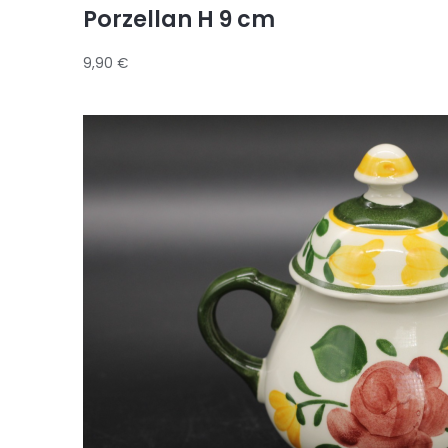
Porzellan H 9 cm
9,90
€