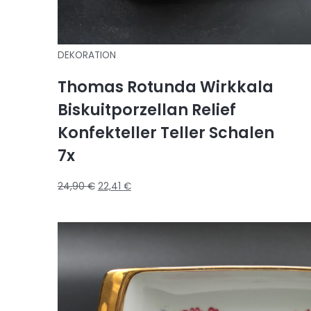
DEKORATION
Thomas Rotunda Wirkkala
Biskuitporzellan Relief
Konfekteller Teller Schalen
7x
24,90
€
22,41
€