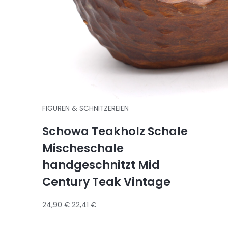
FIGUREN & SCHNITZEREIEN
Schowa Teakholz Schale
Mischeschale
handgeschnitzt Mid
Century Teak Vintage
24,90
€
22,41
€