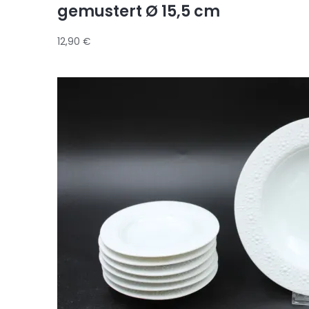
gemustert Ø 15,5 cm
12,90
€