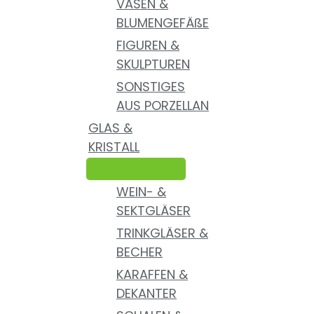
VASEN &
BLUMENGEFÄßE
FIGUREN &
SKULPTUREN
SONSTIGES
AUS PORZELLAN
GLAS &
KRISTALL
WEIN- &
SEKTGLÄSER
TRINKGLÄSER &
BECHER
KARAFFEN &
DEKANTER