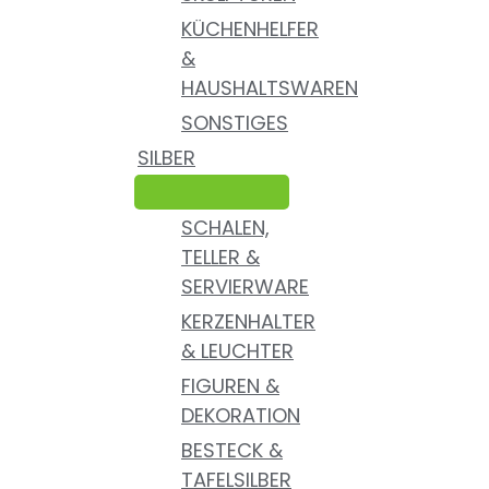
KÜCHENHELFER
&
HAUSHALTSWAREN
SONSTIGES
SILBER
SCHALEN,
TELLER &
SERVIERWARE
KERZENHALTER
& LEUCHTER
FIGUREN &
DEKORATION
BESTECK &
TAFELSILBER