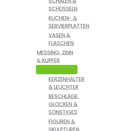
SCHALEN &
SCHÜSSELN
KUCHEN- &
SERVIERPLATTEN
VASEN &
FLASCHEN
MESSING, ZINN
& KUPFER
KERZENHALTER
& LEUCHTER
BESCHLÄGE,
GLOCKEN &
SONSTIGES
FIGUREN &
SKULPTUREN