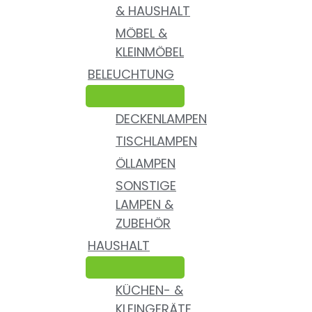
& HAUSHALT
MÖBEL &
KLEINMÖBEL
BELEUCHTUNG
DECKENLAMPEN
TISCHLAMPEN
ÖLLAMPEN
SONSTIGE
LAMPEN &
ZUBEHÖR
HAUSHALT
KÜCHEN- &
KLEINGERÄTE