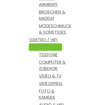
ARMREIFE
BROSCHEN &
NADELN
MODESCHMUCK
& SONSTIGES
ELEKTRO / HIFI
TELEFONE
COMPUTER &
ZUBEHÖR
VIDEO & TV
VIDEOSPIELE
FOTO &
KAMERA
AUDIO & HIFI