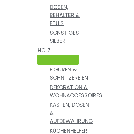
DOSEN,
BEHÄLTER &
ETUIS
SONSTIGES
SILBER
HOLZ
FIGUREN &
SCHNITZEREIEN
DEKORATION &
WOHNACCESSOIRES
KÄSTEN, DOSEN
&
AUFBEWAHRUNG
KÜCHENHELFER