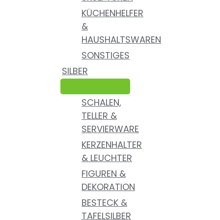
KÜCHENHELFER
&
HAUSHALTSWAREN
SONSTIGES
SILBER
SCHALEN,
TELLER &
SERVIERWARE
KERZENHALTER
& LEUCHTER
FIGUREN &
DEKORATION
BESTECK &
TAFELSILBER