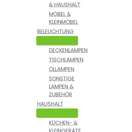
& HAUSHALT
MÖBEL &
KLEINMÖBEL
BELEUCHTUNG
DECKENLAMPEN
TISCHLAMPEN
ÖLLAMPEN
SONSTIGE
LAMPEN &
ZUBEHÖR
HAUSHALT
KÜCHEN- &
KLEINGERÄTE