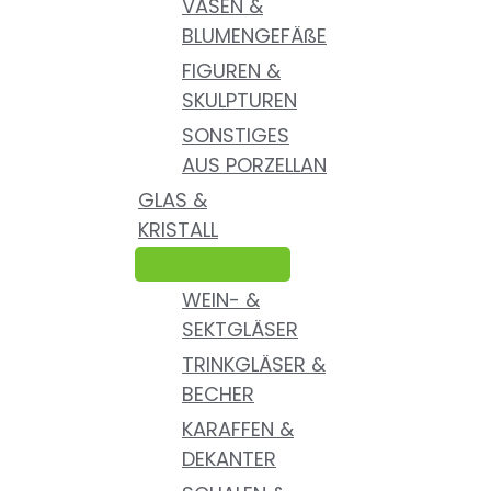
VASEN &
BLUMENGEFÄßE
FIGUREN &
SKULPTUREN
SONSTIGES
AUS PORZELLAN
GLAS &
KRISTALL
WEIN- &
SEKTGLÄSER
TRINKGLÄSER &
BECHER
KARAFFEN &
DEKANTER