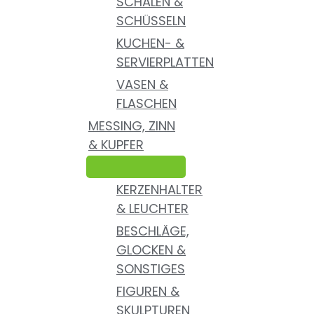
SCHALEN &
SCHÜSSELN
KUCHEN- &
SERVIERPLATTEN
VASEN &
FLASCHEN
MESSING, ZINN
& KUPFER
KERZENHALTER
& LEUCHTER
BESCHLÄGE,
GLOCKEN &
SONSTIGES
FIGUREN &
SKULPTUREN