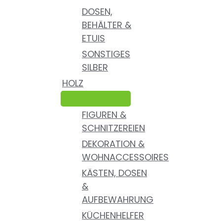
DOSEN,
BEHÄLTER &
ETUIS
SONSTIGES
SILBER
HOLZ
FIGUREN &
SCHNITZEREIEN
DEKORATION &
WOHNACCESSOIRES
KÄSTEN, DOSEN
&
AUFBEWAHRUNG
KÜCHENHELFER