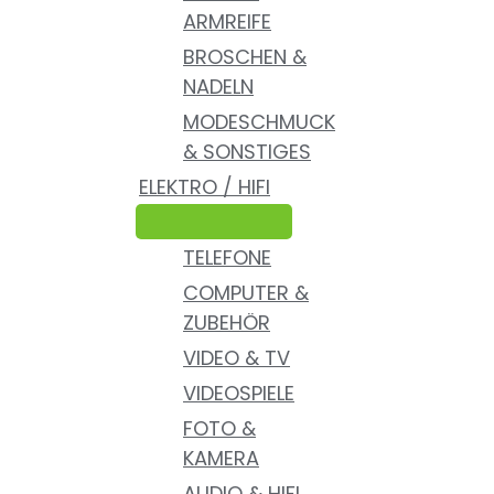
ARMREIFE
BROSCHEN &
NADELN
MODESCHMUCK
& SONSTIGES
ELEKTRO / HIFI
TELEFONE
COMPUTER &
ZUBEHÖR
VIDEO & TV
VIDEOSPIELE
FOTO &
KAMERA
AUDIO & HIFI