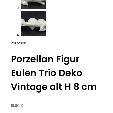
Porzellan
Porzellan Figur
Eulen Trio Deko
Vintage alt H 8 cm
19,90
€