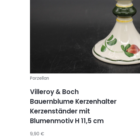
Porzellan
Villeroy & Boch
Bauernblume Kerzenhalter
Kerzenständer mit
Blumenmotiv H 11,5 cm
9,90
€