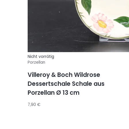
Nicht vorrätig
Porzellan
Villeroy & Boch Wildrose
Dessertschale Schale aus
Porzellan Ø 13 cm
7,90
€