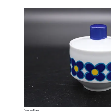
Porzellan