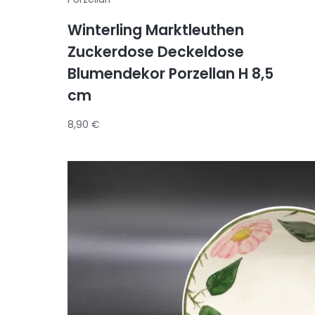
Winterling Marktleuthen
Zuckerdose Deckeldose
Blumendekor Porzellan H 8,5
cm
8,90
€